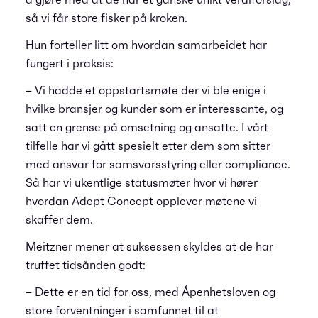
så vi får store fisker på kroken.
Hun forteller litt om hvordan samarbeidet har
fungert i praksis:
– Vi hadde et oppstartsmøte der vi ble enige i
hvilke bransjer og kunder som er interessante, og
satt en grense på omsetning og ansatte. I vårt
tilfelle har vi gått spesielt etter dem som sitter
med ansvar for samsvarsstyring eller compliance.
Så har vi ukentlige statusmøter hvor vi hører
hvordan Adept Concept opplever møtene vi
skaffer dem.
Meitzner mener at suksessen skyldes at de har
truffet tidsånden godt:
– Dette er en tid for oss, med Åpenhetsloven og
store forventninger i samfunnet til at