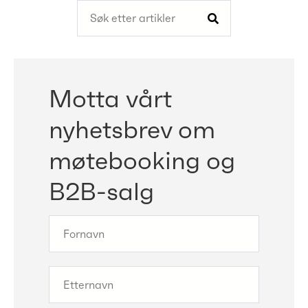
Motta vårt
nyhetsbrev om
møtebooking og
B2B-salg