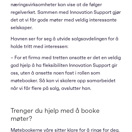
næringsvirksomheter kan vise at de følger
regelverket. Sammen med Innovation Support gjør
det at vi får gode møter med veldig interessante
selskaper.
Havnen ser for seg å utvide salgsavdelingen for å
holde tritt med interessen:
– For et firma med tretten ansatte er det en veldig
god hjelp å ha fleksibiliten Innovation Support gir
oss, uten å ansette noen fast i rollen som
møtebooker. Så kan vi skalere opp samarbeidet
når vi får flere på salg, avslutter han.
Trenger du hjelp med å booke
møter?
Møtebookerne våre sitter klare for å ringe for deg.