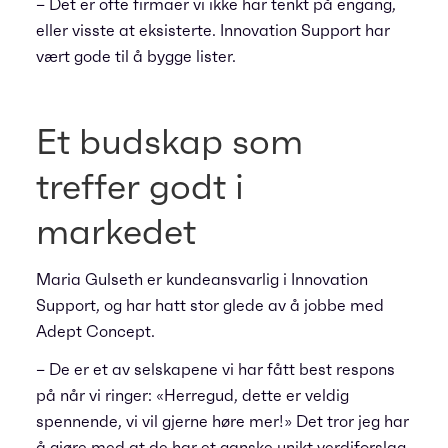
– Det er ofte firmaer vi ikke har tenkt på engang,
eller visste at eksisterte. Innovation Support har
vært gode til å bygge lister.
Et budskap som
treffer godt i
markedet
Maria Gulseth er kundeansvarlig i Innovation
Support, og har hatt stor glede av å jobbe med
Adept Concept.
– De er et av selskapene vi har fått best respons
på når vi ringer: «Herregud, dette er veldig
spennende, vi vil gjerne høre mer!» Det tror jeg har
å gjøre med at de har et ganske unikt verdiforslag,