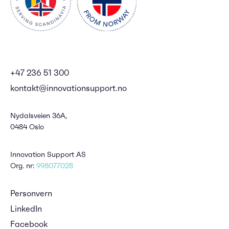
+47 236 51 300
kontakt@innovationsupport.no
Nydalsveien 36A,
0484 Oslo
Innovation Support AS
Org. nr:
998077028
Personvern
LinkedIn
Facebook