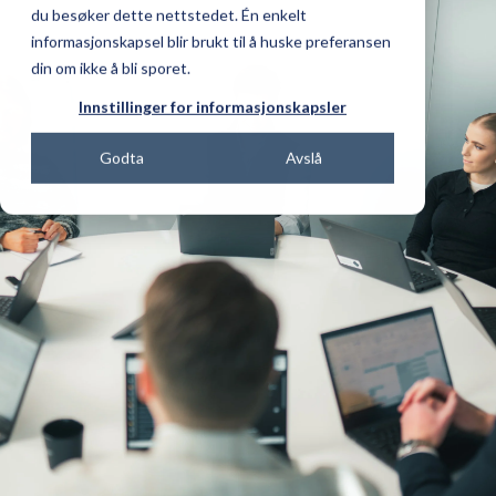
du besøker dette nettstedet. Én enkelt
informasjonskapsel blir brukt til å huske preferansen
din om ikke å bli sporet.
Innstillinger for informasjonskapsler
Godta
Avslå