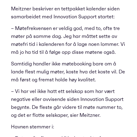
Meitzner beskriver en tettpakket kalender siden
samarbeidet med Innovation Support startet:
– Møtefrekvensen er veldig god, med to, ofte tre
møter på samme dag. Jeg har måttet sette av
møtefri tid i kalenderen for å lage noen lommer. Vi
må jo ha tid til å følge opp disse møtene også.
Samtidig handler ikke møtebooking bare om å
lande flest mulig møter, koste hva det koste vil. De
må først og fremst holde høy kvalitet.
– Vi har vel ikke hatt ett selskap som har vært
negative eller avvisende siden Innovation Support
begynte. De fleste går videre til møte nummer to,
og det er flotte selskaper, sier Meitzner.
Havnen stemmer i: