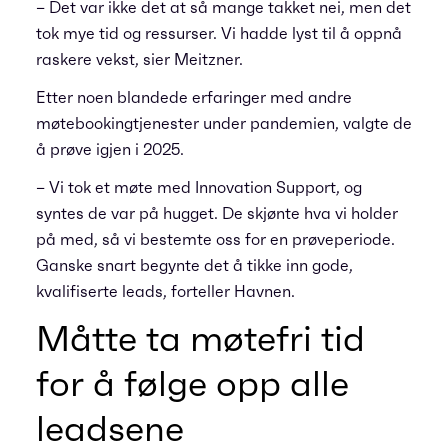
– Det var ikke det at så mange takket nei, men det
tok mye tid og ressurser. Vi hadde lyst til å oppnå
raskere vekst, sier Meitzner.
Etter noen blandede erfaringer med andre
møtebookingtjenester under pandemien, valgte de
å prøve igjen i 2025.
– Vi tok et møte med Innovation Support, og
syntes de var på hugget. De skjønte hva vi holder
på med, så vi bestemte oss for en prøveperiode.
Ganske snart begynte det å tikke inn gode,
kvalifiserte leads, forteller Havnen.
Måtte ta møtefri tid
for å følge opp alle
leadsene