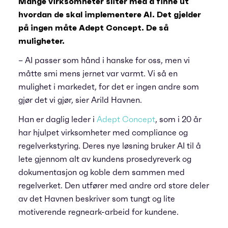
Mange virksomheter sliter med å finne ut
hvordan de skal implementere AI. Det gjelder
på ingen måte Adept Concept. De så
muligheter.
– AI passer som hånd i hanske for oss, men vi
måtte smi mens jernet var varmt. Vi så en
mulighet i markedet, for det er ingen andre som
gjør det vi gjør, sier Arild Havnen.
Han er daglig leder i
Adept Concept
, som i 20 år
har hjulpet virksomheter med compliance og
regelverkstyring. Deres nye løsning bruker AI til å
lete gjennom alt av kundens prosedyreverk og
dokumentasjon og koble dem sammen med
regelverket. Den utfører med andre ord store deler
av det Havnen beskriver som tungt og lite
motiverende regneark-arbeid for kundene.