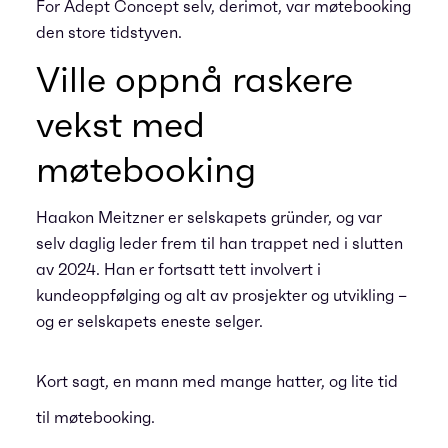
For Adept Concept selv, derimot, var møtebooking
den store tidstyven.
Ville oppnå raskere
vekst med
møtebooking
Haakon Meitzner er selskapets gründer, og var
selv daglig leder frem til han trappet ned i slutten
av 2024. Han er fortsatt tett involvert i
kundeoppfølging og alt av prosjekter og utvikling –
og er selskapets eneste selger.
Kort sagt, en mann med mange hatter, og lite tid
til møtebooking.