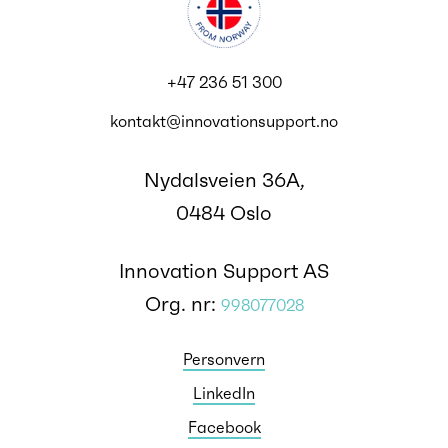
+47 236 51 300
kontakt@innovationsupport.no
Nydalsveien 36A,
0484 Oslo
Innovation Support AS
Org. nr:
998077028
Personvern
LinkedIn
Facebook