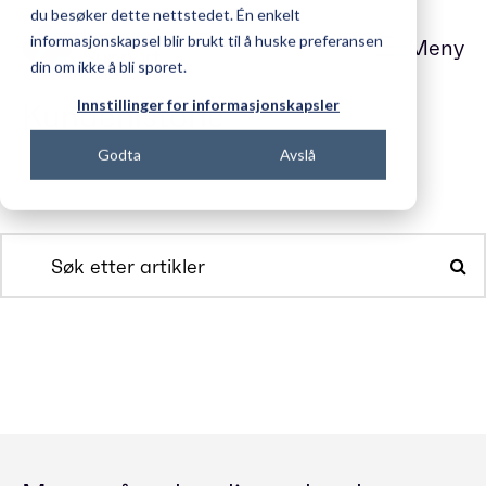
du besøker dette nettstedet. Én enkelt
informasjonskapsel blir brukt til å huske preferansen
Meny
din om ikke å bli sporet.
Innstillinger for informasjonskapsler
Kundehistorie
Godta
Avslå