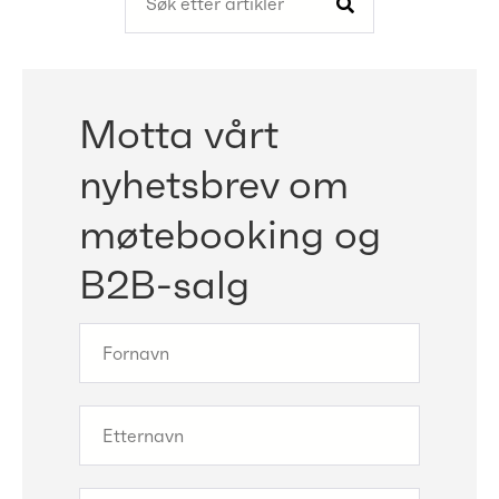
Motta vårt
nyhetsbrev om
møtebooking og
B2B-salg