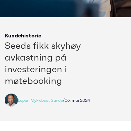
Kundehistorie
Seeds fikk skyhøy
avkastning på
investeringen i
møtebooking
Espen Myklebust Sunde
/
06. mai 2024