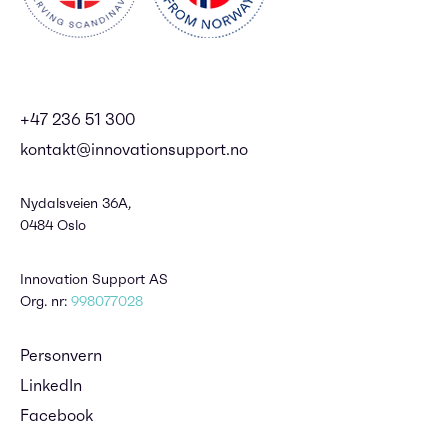
+47 236 51 300
kontakt@innovationsupport.no
Nydalsveien 36A,
0484 Oslo
Innovation Support AS
Org. nr:
998077028
Personvern
LinkedIn
Facebook