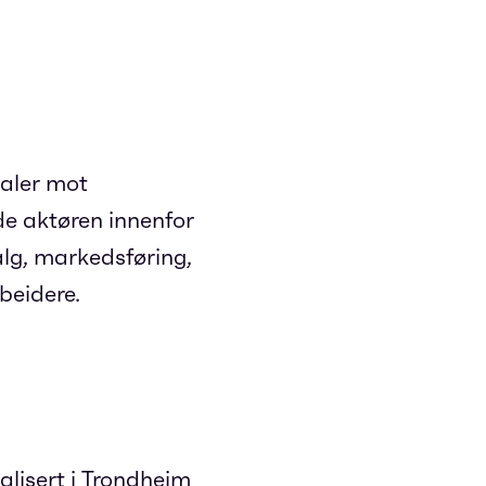
aler mot
de aktøren innenfor
alg, markedsføring,
beidere.
alisert i Trondheim