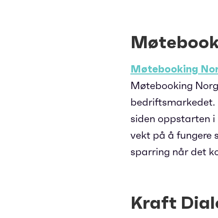
Møtebook
Møtebooking No
Møtebooking Norge
bedriftsmarkedet. 
siden oppstarten i
vekt på å fungere s
sparring når det ko
Kraft Dia