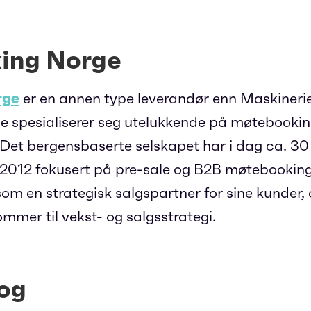
ing Norge
rge
er en annen type leverandør enn Maskineri
 spesialiserer seg utelukkende på møtebookin
Det bergensbaserte selskapet har i dag ca. 30
 2012 fokusert på pre-sale og B2B møtebooking
om en strategisk salgspartner for sine kunder, o
mmer til vekst- og salgsstrategi.
log