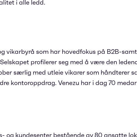
itet i alle ledd.
og vikarbyrå som har hovedfokus på B2B-samt
 Selskapet profilerer seg med å være den leden
obber særlig med utleie vikarer som håndterer s
ndre kontoroppdrag. Venezu har i dag 70 medar
gs- og kundesenter bestående av 80 ansatte lok