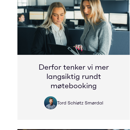
Derfor tenker vi mer
langsiktig rundt
møtebooking
Tord Schiøtz Smørdal