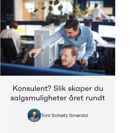
Konsulent? Slik skaper du
salgsmuligheter året rundt
Tord Schiøtz Smørdal