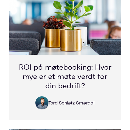
ROI på møtebooking: Hvor
mye er et møte verdt for
din bedrift?
Tord Schiøtz Smørdal