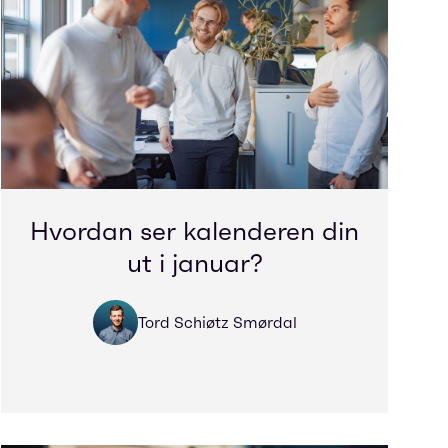
Hvordan ser kalenderen din
ut i januar?
Tord Schiøtz Smørdal