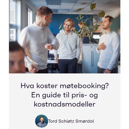
Hva koster møtebooking?
En guide til pris- og
kostnadsmodeller
Tord Schiøtz Smørdal