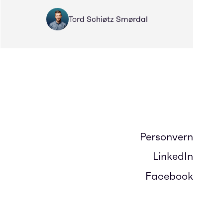
Tord Schiøtz Smørdal
Personvern
LinkedIn
Facebook