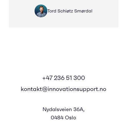
Tord Schiøtz Smørdal
+47 236 51 300
kontakt@innovationsupport.no
Nydalsveien 36A,
0484 Oslo