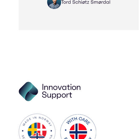
Tord Schiøtz Smørdal