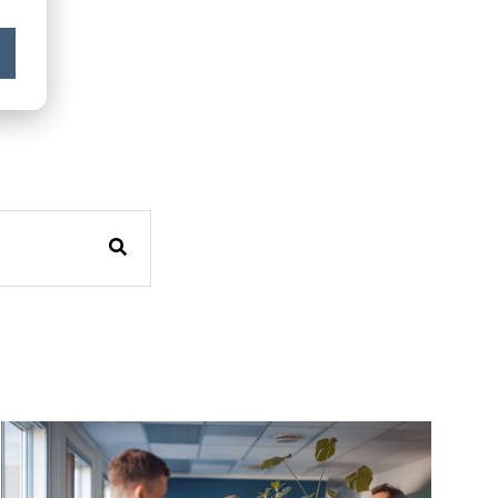
ke forslag.