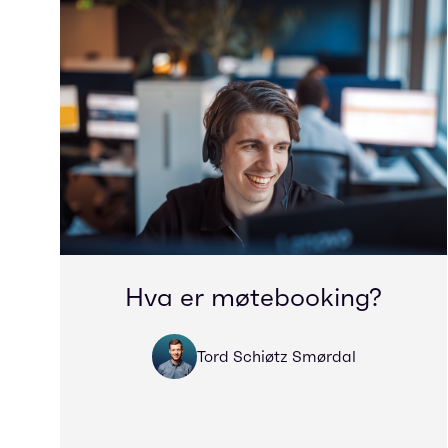
Hva er møtebooking?
Tord Schiøtz Smørdal