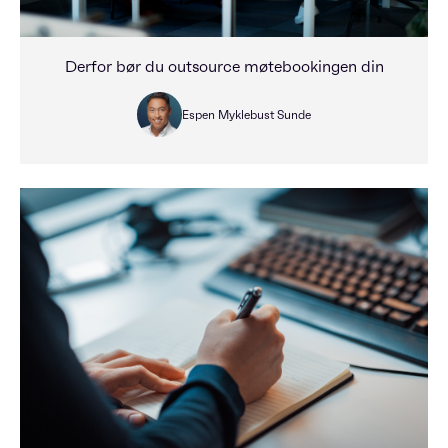
Derfor bør du outsource møtebookingen din
Espen Myklebust Sunde