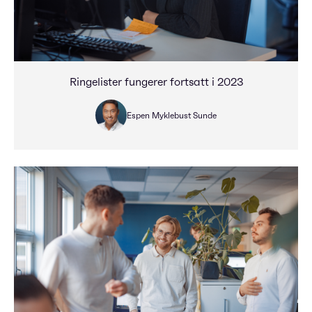
Ringelister fungerer fortsatt i 2023
Espen Myklebust Sunde