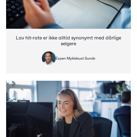
Lav hit-rate er ikke alltid synonymt med dårlige
selgere
Espen Myklebust Sunde