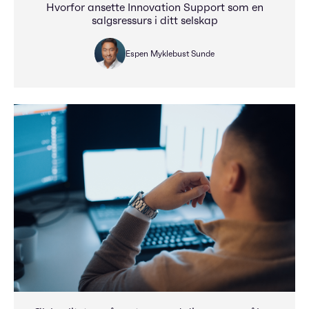
Hvorfor ansette Innovation Support som en
salgsressurs i ditt selskap
Espen Myklebust Sunde