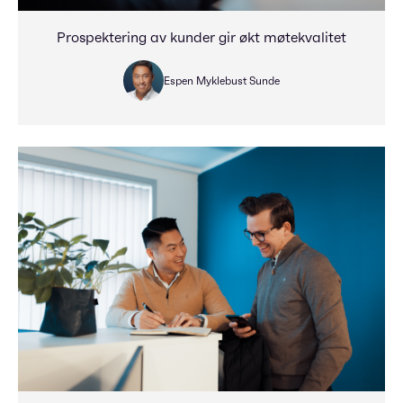
Prospektering av kunder gir økt møtekvalitet
Espen Myklebust Sunde