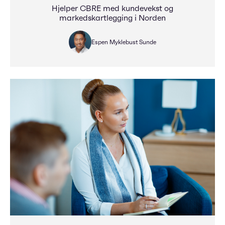
Hjelper CBRE med kundevekst og
markedskartlegging i Norden
Espen Myklebust Sunde