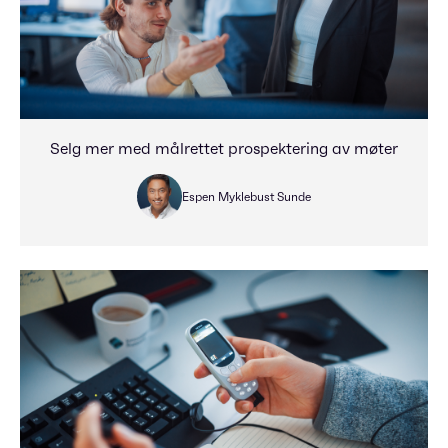
Selg mer med målrettet prospektering av møter
Espen Myklebust Sunde