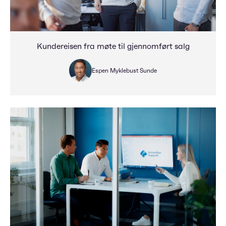
Kundereisen fra møte til gjennomført salg
Espen Myklebust Sunde