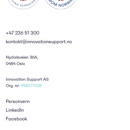
+47 236 51 300
kontakt@innovationsupport.no
Nydalsveien 36A,
0484 Oslo
Innovation Support AS
Org. nr:
998077028
Personvern
LinkedIn
Facebook